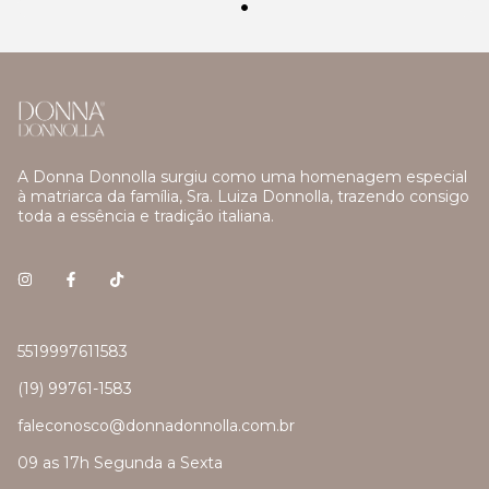
A Donna Donnolla surgiu como uma homenagem especial
à matriarca da família, Sra. Luiza Donnolla, trazendo consigo
toda a essência e tradição italiana.
5519997611583
(19) 99761-1583
faleconosco@donnadonnolla.com.br
09 as 17h Segunda a Sexta