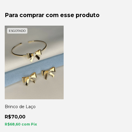
Para comprar com esse produto
ESGOTADO
Brinco de Laço
R$70,00
R$68,60
com
Pix