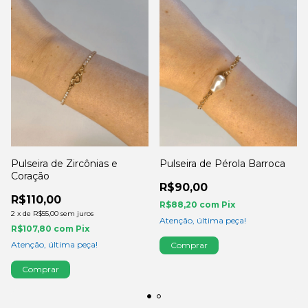
Pulseira de Zircônias e
Pulseira de Pérola Barroca
Coração
R$90,00
R$110,00
R$88,20
com
Pix
2
x
de
R$55,00
sem juros
Atenção, última peça!
R$107,80
com
Pix
Atenção, última peça!