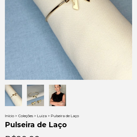
Início
>
Coleções
>
Luiza
>
Pulseira de Laço
Pulseira de Laço