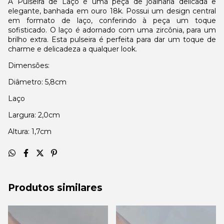
A Pulseira de Laço é uma peça de joalharia delicada e
elegante, banhada em ouro 18k. Possui um design central
em formato de laço, conferindo à peça um toque
sofisticado. O laço é adornado com uma zircônia, para um
brilho extra. Esta pulseira é perfeita para dar um toque de
charme e delicadeza a qualquer look.
Dimensões:
Diâmetro: 5,8cm
Laço
Largura: 2,0cm
Altura: 1,7cm
Produtos similares