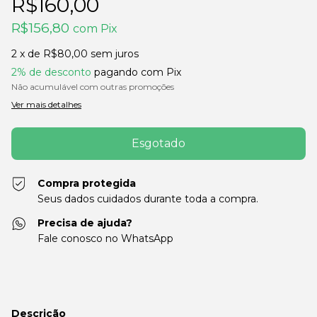
R$160,00
R$156,80
com
Pix
2
x de
R$80,00
sem juros
2% de desconto
pagando com Pix
Não acumulável com outras promoções
Ver mais detalhes
Compra protegida
Seus dados cuidados durante toda a compra.
Precisa de ajuda?
Fale conosco no WhatsApp
Descrição