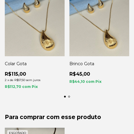
Colar Gota
Brinco Gota
R$115,00
R$45,00
2
x
de
R$57,50
sem juros
R$44,10
com
Pix
R$112,70
com
Pix
Para comprar com esse produto
ESGOTADO