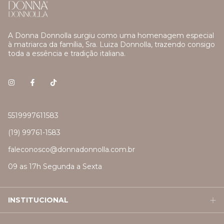
A Donna Donnolla surgiu como uma homenagem especial
à matriarca da família, Sra. Luiza Donnolla, trazendo consigo
toda a essência e tradição italiana.
5519997611583
(19) 99761-1583
faleconosco@donnadonnolla.com.br
09 as 17h Segunda a Sexta
INSTITUCIONAL