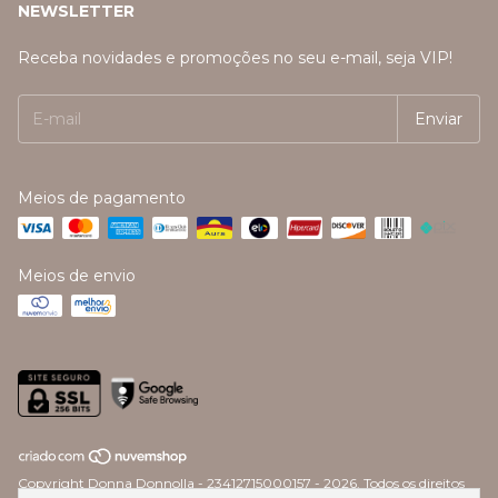
NEWSLETTER
Receba novidades e promoções no seu e-mail, seja VIP!
Meios de pagamento
Meios de envio
Copyright Donna Donnolla - 23412715000157 - 2026. Todos os direitos