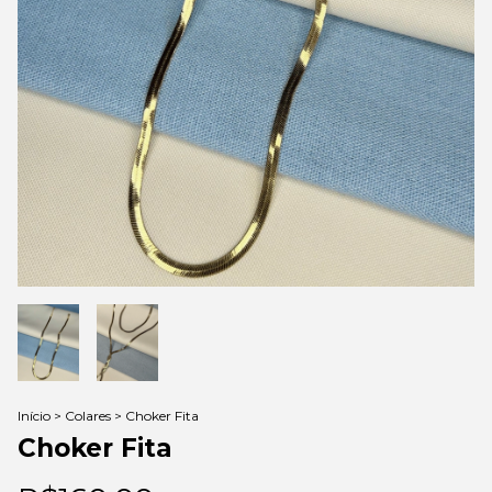
Início
>
Colares
>
Choker Fita
Choker Fita