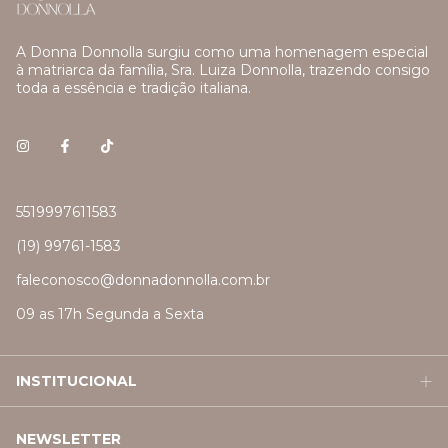
A Donna Donnolla surgiu como uma homenagem especial
à matriarca da família, Sra. Luiza Donnolla, trazendo consigo
toda a essência e tradição italiana.
5519997611583
(19) 99761-1583
faleconosco@donnadonnolla.com.br
09 as 17h Segunda a Sexta
INSTITUCIONAL
NEWSLETTER