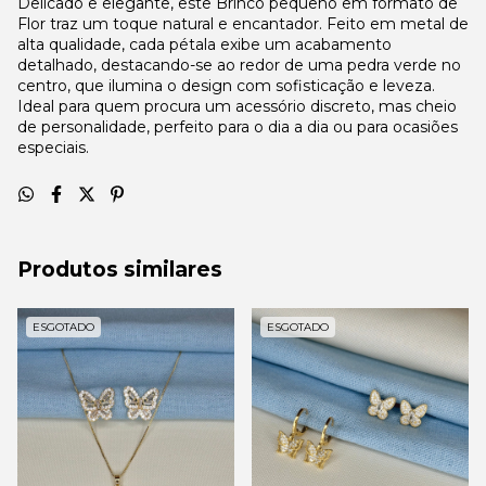
Delicado e elegante, este Brinco pequeno em formato de
Flor traz um toque natural e encantador. Feito em metal de
alta qualidade, cada pétala exibe um acabamento
detalhado, destacando-se ao redor de uma pedra verde no
centro, que ilumina o design com sofisticação e leveza.
Ideal para quem procura um acessório discreto, mas cheio
de personalidade, perfeito para o dia a dia ou para ocasiões
especiais.
Produtos similares
ESGOTADO
ESGOTADO