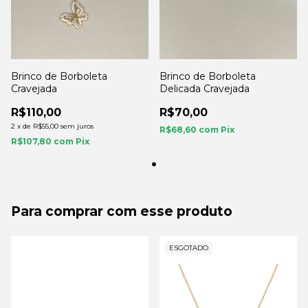
Brinco de Borboleta
Brinco de Borboleta
Cravejada
Delicada Cravejada
R$110,00
R$70,00
2
x
de
R$55,00
sem juros
R$68,60
com
Pix
R$107,80
com
Pix
Para comprar com esse produto
ESGOTADO